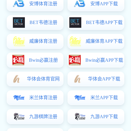
规章制度
奖励工作
爱游戏体育平台赞助意甲,竞彩体育:招贤纳士
人才招聘
人才热线
爱游戏体育平台赞助意甲,竞彩体育:联系我们
爱游戏体育平台赞助意甲,竞彩体育:网站首页
爱游戏体育平台赞助意甲,竞彩体育:研究院概况
机构简介
组织架构
地理位置
爱游戏体育平台赞助意甲,竞彩体育:工作动态
新闻动态
党建工作
学术交流