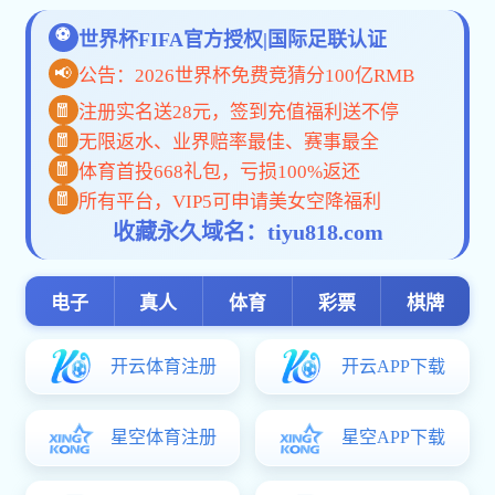
机构简介
组织架构
地理位置
爱游戏体育平台赞助意甲,竞彩体育:工作动态
新闻动态
党建工作
学术交流
爱游戏体育平台赞助意甲,竞彩体育:科学研究
研发平台
专家顾问团队
科研队伍
科研成果
爱游戏体育平台赞助意甲,竞彩体育:人才培养
教学基地
人才培养
爱游戏体育平台赞助意甲,竞彩体育:产业转化
平台公司
引进、孵化企业
校企合作
爱游戏体育平台赞助意甲,竞彩体育:制度文件